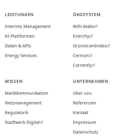
LEISTUNGEN
ÖKOSYSTEM
Interims Management
Willi-Mako
KI-Plattformen
Enerchy
Daten & APIs
GrünstromIndex
Energy Services
Cernion
Corrently
WISSEN
UNTERNEHMEN
Marktkommunikation
Über uns
Netzmanagement
Referenzen
Regulatorik
Kontakt
Stadtwerk Digital
Impressum
Datenschutz