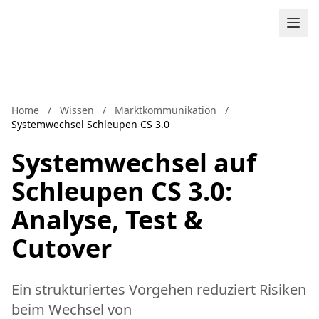
Zum Inhalt springen
Home
/
Wissen
/
Marktkommunikation
/
Systemwechsel Schleupen CS 3.0
Systemwechsel auf
Schleupen CS 3.0:
Analyse, Test &
Cutover
Ein strukturiertes Vorgehen reduziert Risiken
beim Wechsel von