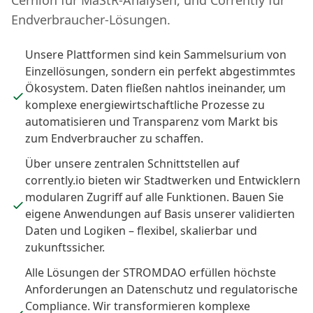
Cernion für MaStR-Analysen, und Corrently für
Endverbraucher-Lösungen.
Unsere Plattformen sind kein Sammelsurium von
Einzellösungen, sondern ein perfekt abgestimmtes
Ökosystem. Daten fließen nahtlos ineinander, um
komplexe energiewirtschaftliche Prozesse zu
automatisieren und Transparenz vom Markt bis
zum Endverbraucher zu schaffen.
Über unsere zentralen Schnittstellen auf
corrently.io bieten wir Stadtwerken und Entwicklern
modularen Zugriff auf alle Funktionen. Bauen Sie
eigene Anwendungen auf Basis unserer validierten
Daten und Logiken – flexibel, skalierbar und
zukunftssicher.
Alle Lösungen der STROMDAO erfüllen höchste
Anforderungen an Datenschutz und regulatorische
Compliance. Wir transformieren komplexe