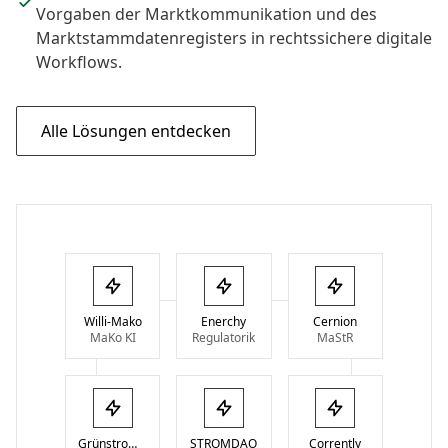
Vorgaben der Marktkommunikation und des
Marktstammdatenregisters in rechtssichere digitale
Workflows.
Alle Lösungen entdecken
Willi-Mako
Enerchy
Cernion
MaKo KI
Regulatorik
MaStR
GrünstromIndex
STROMDAO
Corrently