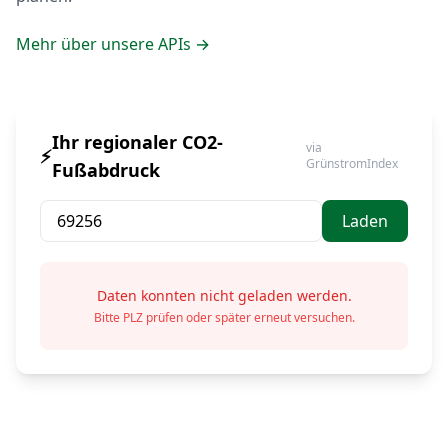
Mehr über unsere APIs →
Ihr regionaler CO2-
via
⚡
GrünstromIndex
Fußabdruck
Laden
Daten konnten nicht geladen werden.
Bitte PLZ prüfen oder später erneut versuchen.