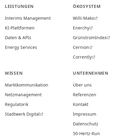
LEISTUNGEN
ÖKOSYSTEM
Interims Management
Willi-Mako
KI-Plattformen
Enerchy
Daten & APIs
GrünstromIndex
Energy Services
Cernion
Corrently
WISSEN
UNTERNEHMEN
Marktkommunikation
Über uns
Netzmanagement
Referenzen
Regulatorik
Kontakt
Stadtwerk Digital
Impressum
Datenschutz
50-Hertz-Run