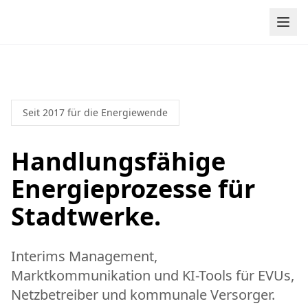
Zum Inhalt springen
Seit 2017 für die Energiewende
Handlungsfähige
Energieprozesse für
Stadtwerke.
Interims Management,
Marktkommunikation und KI-Tools für EVUs,
Netzbetreiber und kommunale Versorger.