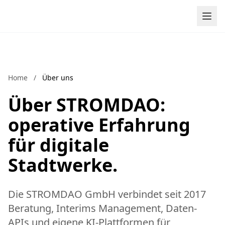
Zum Inhalt springen
Home
/
Über uns
Über STROMDAO:
operative Erfahrung
für digitale
Stadtwerke.
Die STROMDAO GmbH verbindet seit 2017
Beratung, Interims Management, Daten-
APIs und eigene KI-Plattformen für