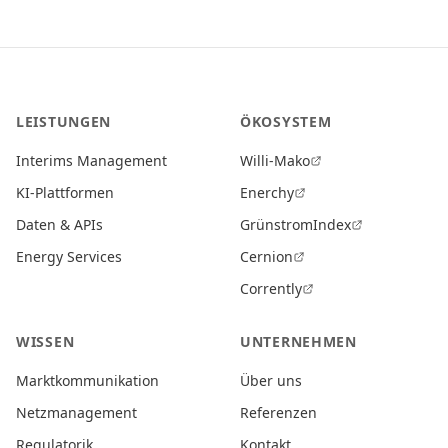
LEISTUNGEN
ÖKOSYSTEM
Interims Management
Willi-Mako
KI-Plattformen
Enerchy
Daten & APIs
GrünstromIndex
Energy Services
Cernion
Corrently
WISSEN
UNTERNEHMEN
Marktkommunikation
Über uns
Netzmanagement
Referenzen
Regulatorik
Kontakt