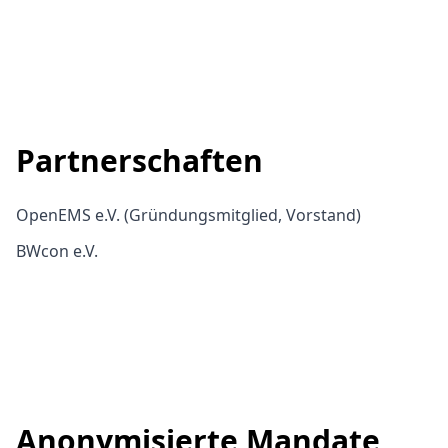
Partnerschaften
OpenEMS e.V. (Gründungsmitglied, Vorstand)
BWcon e.V.
Anonymisierte Mandate