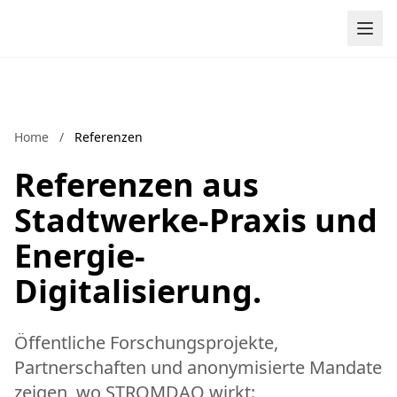
Zum Inhalt springen
Home
/
Referenzen
Referenzen aus
Stadtwerke-Praxis und
Energie-
Digitalisierung.
Öffentliche Forschungsprojekte,
Partnerschaften und anonymisierte Mandate
zeigen, wo STROMDAO wirkt: